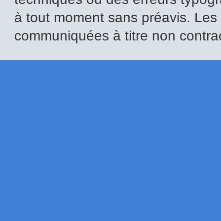
à tout moment sans préavis. Les i
communiquées à titre non contrac