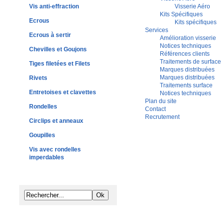
Vis anti-effraction
Visserie Aéro
Kits Spécifiques
Ecrous
Kits spécifiques
Services
Ecrous à sertir
Amélioration visserie
Notices techniques
Chevilles et Goujons
Références clients
Traitements de surface
Tiges filetées et Filets
Marques distribuées
Marques distribuées
Rivets
Traitements surface
Entretoises et clavettes
Notices techniques
Plan du site
Rondelles
Contact
Recrutement
Circlips et anneaux
Goupilles
Vis avec rondelles
imperdables