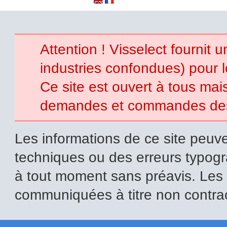
Attention ! Visselect fournit 
industries confondues) pour 
Ce site est ouvert à tous mais 
demandes et commandes des p
Les informations de ce site peuve
techniques ou des erreurs typogr
à tout moment sans préavis. Les i
communiquées à titre non contrac