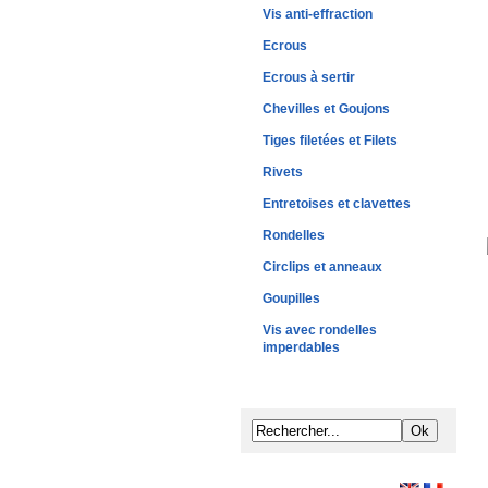
Vis anti-effraction
Ecrous
Ecrous à sertir
Chevilles et Goujons
Tiges filetées et Filets
Rivets
Entretoises et clavettes
Rondelles
Circlips et anneaux
Goupilles
Vis avec rondelles
imperdables