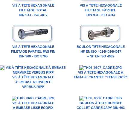
VIS A TETE HEXAGONALE
VIS A TETE HEXAGONALE
FILETAGE TOTAL
FILETAGE PARTIEL
DIN 933 - ISO 4017
DIN 931 - ISO 4014
VIS A TETE HEXAGONALE
BOULON TETE HEXAGONALE
FILETAGE PARTIEL PAS FIN
NF EN ISO 4014/4016/4017
DIN 960 - ISO 8765
+ NF EN ISO 4032
VIS A TETE HEXAGONALE A
VIS À TÊTE HEXAGONALE
EMBASE CRANTEE "TENSILOCK"
À EMBASE NERVURÉE
VERBUS RIPP
VIS A TETE HEXAGONALE
BOULON A TETE BOMBEE
A EMBASE LISSE ECOFIX
COLLET CARRE JAPY DIN 603