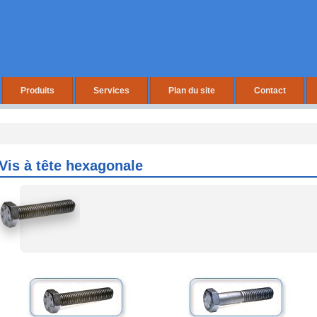
Produits
Services
Plan du site
Contact
Vis à tête hexagonale