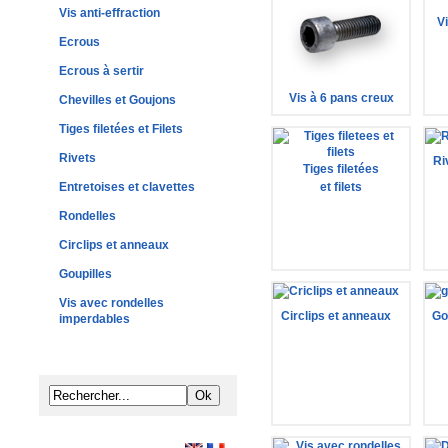
Vis anti-effraction
V
Ecrous
Ecrous à sertir
Vis à 6 pans creux
Chevilles et Goujons
Tiges filetées et Filets
Rivets
Ri
Tiges filetées
Entretoises et clavettes
et filets
Rondelles
Circlips et anneaux
Goupilles
Vis avec rondelles
Circlips et anneaux
Go
imperdables