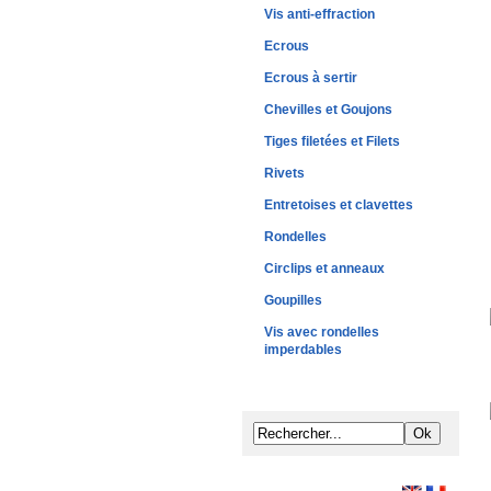
Vis anti-effraction
Ecrous
Ecrous à sertir
Chevilles et Goujons
Tiges filetées et Filets
Rivets
Entretoises et clavettes
Rondelles
Circlips et anneaux
Goupilles
Vis avec rondelles
imperdables