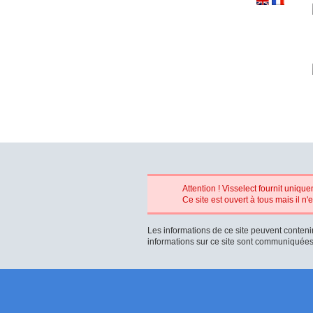
Attention ! Visselect fournit uniq
Ce site est ouvert à tous mais il 
Les informations de ce site peuvent conteni
informations sur ce site sont communiquées à