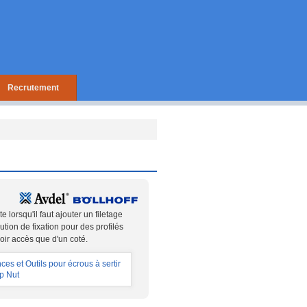
Recrutement
 lorsqu'il faut ajouter un filetage
ution de fixation pour des profilés
ir accès que d'un coté.
ces et Outils pour écrous à sertir
p Nut