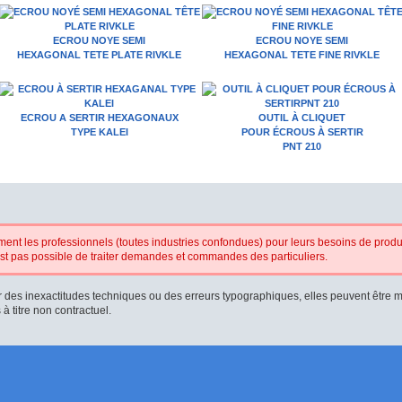
ECROU NOYE SEMI
ECROU NOYE SEMI
HEXAGONAL TETE PLATE RIVKLE
HEXAGONAL TETE FINE RIVKLE
ECROU A SERTIR HEXAGONAUX
OUTIL À CLIQUET
TYPE KALEI
POUR ÉCROUS À SERTIR
PNT 210
uement les professionnels (toutes industries confondues) pour leurs besoins de produ
n'est pas possible de traiter demandes et commandes des particuliers.
r des inexactitudes techniques ou des erreurs typographiques, elles peuvent être 
 titre non contractuel.