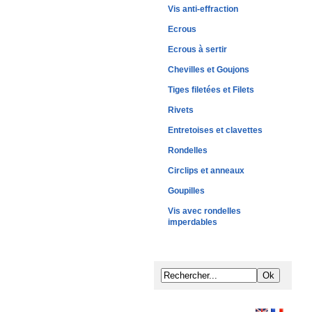
Vis anti-effraction
Ecrous
Ecrous à sertir
Chevilles et Goujons
Tiges filetées et Filets
Rivets
Entretoises et clavettes
Rondelles
Circlips et anneaux
Goupilles
Vis avec rondelles
imperdables