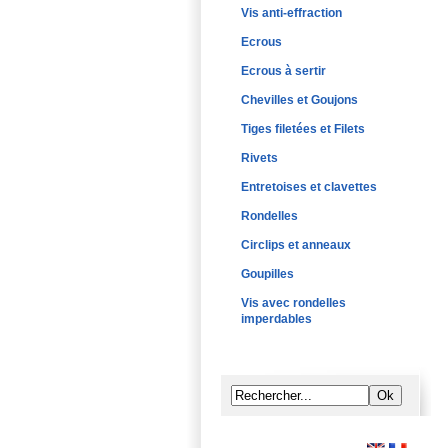
Vis anti-effraction
Ecrous
Ecrous à sertir
Chevilles et Goujons
Tiges filetées et Filets
Rivets
Entretoises et clavettes
Rondelles
Circlips et anneaux
Goupilles
Vis avec rondelles
imperdables