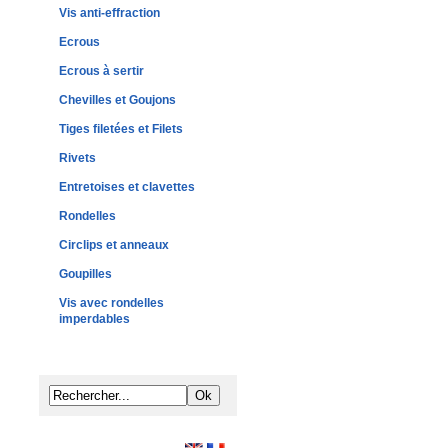
Vis anti-effraction
Ecrous
Ecrous à sertir
Chevilles et Goujons
Tiges filetées et Filets
Rivets
Entretoises et clavettes
Rondelles
Circlips et anneaux
Goupilles
Vis avec rondelles
imperdables