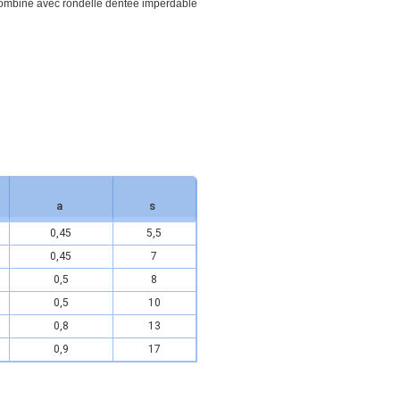
a
s
0,45
5,5
0,45
7
0,5
8
0,5
10
0,8
13
0,9
17