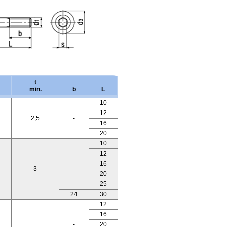
t
min.
b
L
10
12
2,5
-
16
20
10
12
-
16
3
20
25
24
30
12
16
-
20